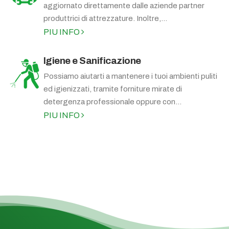
aggiornato direttamente dalle aziende partner
produttrici di attrezzature. Inoltre,...
PIU INFO
Igiene e Sanificazione
Possiamo aiutarti a mantenere i tuoi ambienti puliti
ed igienizzati, tramite forniture mirate di
detergenza professionale oppure con...
PIU INFO