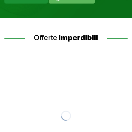
Offerte
imperdibili