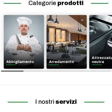
Categorie
prodotti
Attrezzat
Abbigliamento
Arredamento
neutra
I nostri
servizi