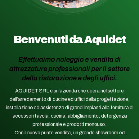
Benvenuti da Aquidet
Effettuaimo noleggio e vendita di
attrezzature professionali per il settore
della ristorazione e degli uffici.
AQUIDET SRL è un’azienda che opera nel settore
dell’arredamento di cucine ed uffici dalla progettazione,
installazione ed assistenza di grandi impianti alla fornitura di
accessori tavola, cucina, abbigliamento, detergenza
professionale e prodotti monouso.
Con il nuovo punto vendita, un grande showroom ed