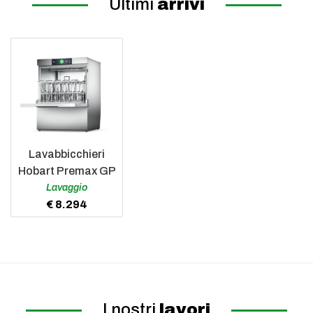
Ultimi
arrivi
Lavabbicchieri
Hobart Premax GP
Lavaggio
€ 8.294
I nostri
lavori