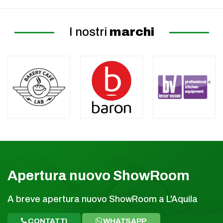
I nostri
marchi
Apertura nuovo ShowRoom
A breve apertura nuovo ShowRoom a L'Aquila
CONTATTI
WHATSAPP