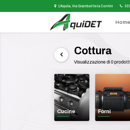
L'Aquila, Via Giambattista Contini
33
Hom
Cottura
Visualizzazione di 0 prodott
Cucine
Forni