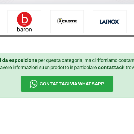
i da esposizione
per questa categoria, ma ci riforniamo costant
 avere informazioni su un prodotto in particolare
contattaci!
trov
CONTATTACI VIA WHATSAPP