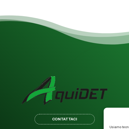
CONTATTACI
Usiamo tecno