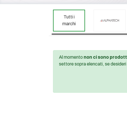
Tutti i
marchi
Al momento
non ci sono prodott
settore sopra elencati, se desideri