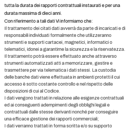
tutta la durata dei rapporti contrattuali instaurati e per una
durata massima di dieci anni.
Con riferimento a tali dati Vi informiamo che:
Il trattamento dei citati dati avverrà da parte di incaricati e di
responsabili individuati formalmente che utilizzeranno
strumenti e supporti cartacei, magnetici, informatici o
telematici, idonei a garantirne la sicurezza e la riservatezza.
Il trattamento potrà essere effettuato anche attraverso
strumenti automatizzati atti a memorizzare, gestire e
trasmettere per via telematica i dati stessi. La custodia
delle banche dati viene effettuata in ambienti protetti il cui
accesso è sotto costante controllo e nel rispetto delle
disposizioni di cui al Codice.
I dati vengono trattati in relazione alle esigenze contrattuali
ed ai conseguenti adempimenti degli obblighi legali e
contrattuali dalle stesse derivanti nonché per conseguire
una efficace gestione dei rapporti commerciali;
I dati verranno trattati in forma scritta e/o su supporto