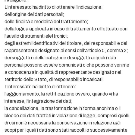
L’interessato ha diritto di ottenere l’indicazione:
dell’origine dei dati personali;
delle finalità e modalità del trattamento;
della logica applicata in caso di trattamento effettuato con
l’ausilio di strumenti elettronici;
degli estremi identificativi del titolare, dei responsabili e del
rappresentante designato ai sensi dell’articolo 5, comma 2;
dei soggetti o delle categorie di soggetti ai quali i dati
personali possono essere comunicati o che possono venirne
a conoscenza in qualità di rappresentante designato nel
territorio dello Stato, di responsabili o incaricati.
L’interessato ha diritto di ottenere:
l’aggiornamento, la rettificazione ovvero, quando vi ha
interesse, l’integrazione dei dati;
la cancellazione, la trasformazione in forma anonima o il
blocco dei dati trattati in violazione di legge, compresi quelli
di cui non è necessaria la conservazione in relazione agli
scopi per i quali i dati sono stati raccolti o successivamente