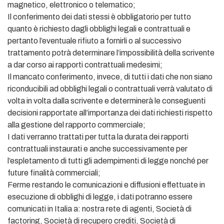
magnetico, elettronico o telematico;
Il conferimento dei dati stessi è obbligatorio per tutto
quanto è richiesto dagli obblighi legali e contrattuali e
pertanto l’eventuale rifiuto a fornirli o al successivo
trattamento potrà determinare l’impossibilità della scrivente
a dar corso ai rapporti contrattuali medesimi;
Il mancato conferimento, invece, di tutti i dati che non siano
riconducibili ad obblighi legali o contrattuali verrà valutato di
volta in volta dalla scrivente e determinerà le conseguenti
decisioni rapportate all’importanza dei dati richiesti rispetto
alla gestione del rapporto commerciale;
I dati verranno trattati per tutta la durata dei rapporti
contrattuali instaurati e anche successivamente per
l’espletamento di tutti gli adempimenti di legge nonché per
future finalità commerciali;
Ferme restando le comunicazioni e diffusioni effettuate in
esecuzione di obblighi di legge, i dati potranno essere
comunicati in Italia a: nostra rete di agenti, Società di
factoring, Società di recupero crediti, Società di