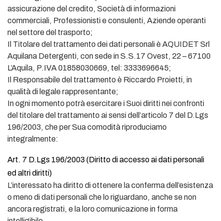
assicurazione del credito, Società di informazioni
commerciali, Professionisti e consulenti, Aziende operanti
nel settore del trasporto;
Il Titolare del trattamento dei dati personali è AQUIDET Srl
Aquilana Detergenti, con sede in S.S.17 Ovest, 22 – 67100
L’Aquila, P.IVA 01858030669, tel: 3333696645;
Il Responsabile del trattamento è Riccardo Proietti, in
qualità di legale rappresentante;
In ogni momento potrà esercitare i Suoi diritti nei confronti
del titolare del trattamento ai sensi dell’articolo 7 del D.Lgs
196/2003, che per Sua comodità riproduciamo
integralmente:
Art. 7 D.Lgs 196/2003 (Diritto di accesso ai dati personali
ed altri diritti)
L’interessato ha diritto di ottenere la conferma dell’esistenza
o meno di dati personali che lo riguardano, anche se non
ancora registrati, e la loro comunicazione in forma
intelligibile.