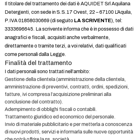
Il titolare del trattamento dei dati è AQUIDET Srl Aquilana
Detergenti, con sede in S.S.17 Ovest, 22 – 67100 L’Aquila,
P.IVA 01858030669 (di seguito
LA SCRIVENTE
), tel:
3333696645. La scrivente informa che è in possesso di dati
anagrafici e fiscali, acquisiti anche verbalmente,
direttamente o tramite terzi, a voi relativi, dati qualificati
come personali dalla Legge.
Finalità del trattamento
I dati personali sono trattati nell’ambito:
Gestione della clientela (amministrazione della clientela,
amministrazione di preventivi, contratti, ordini, spedizioni,
fatture, ivi compresa l’acquisizione preliminari alla
conclusione del contratto).
Adempimento di obblighi fiscali o contabili.
Trattamento giuridico ed economico del personale.
Invio di materiale pubblicitario e per metterla a conoscenza
di nuovi prodotti, servizi e informarla sulle nuove opportunità
che potrà offrire la ns. società.