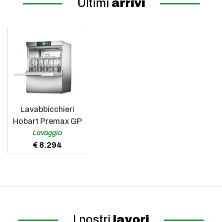
Ultimi
arrivi
Lavabbicchieri
Hobart Premax GP
Lavaggio
€ 8.294
I nostri
lavori