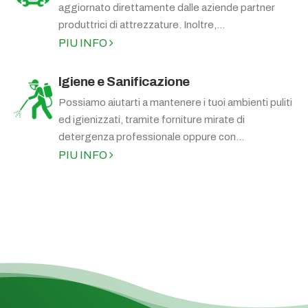
aggiornato direttamente dalle aziende partner
produttrici di attrezzature. Inoltre,...
PIU INFO
Igiene e Sanificazione
Possiamo aiutarti a mantenere i tuoi ambienti puliti
ed igienizzati, tramite forniture mirate di
detergenza professionale oppure con...
PIU INFO