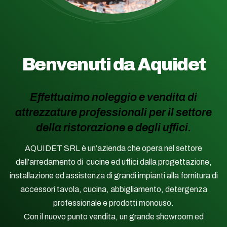
Benvenuti da Aquidet
Effettuaimo noleggio e vendita di
attrezzature professionali per il settore
della ristorazione e degli uffici.
AQUIDET SRL è un’azienda che opera nel settore
dell’arredamento di cucine ed uffici dalla progettazione,
installazione ed assistenza di grandi impianti alla fornitura di
accessori tavola, cucina, abbigliamento, detergenza
professionale e prodotti monouso.
Con il nuovo punto vendita, un grande showroom ed