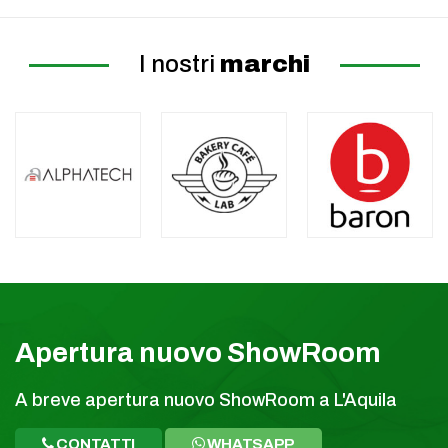
I nostri
marchi
Apertura nuovo ShowRoom
A breve apertura nuovo ShowRoom a L'Aquila
CONTATTI
WHATSAPP