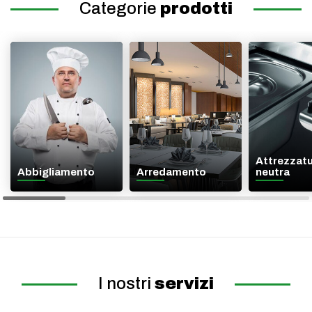
Categorie
prodotti
Attrezzat
Abbigliamento
Arredamento
neutra
I nostri
servizi