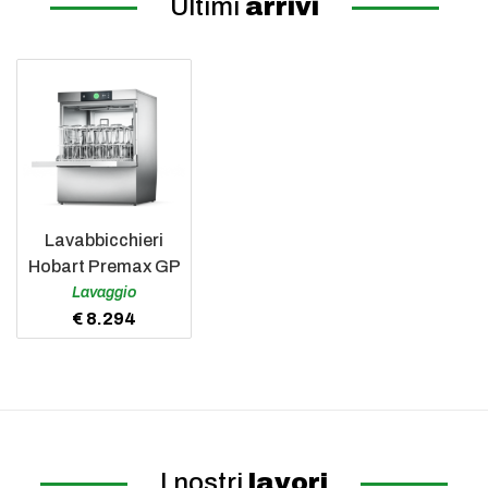
Ultimi
arrivi
Lavabbicchieri
Hobart Premax GP
Lavaggio
€ 8.294
I nostri
lavori