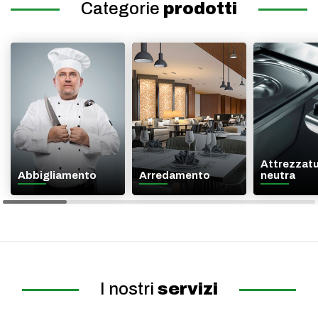
Categorie
prodotti
Attrezzat
Abbigliamento
Arredamento
neutra
I nostri
servizi