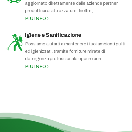
aggiornato direttamente dalle aziende partner
produttrici di attrezzature. Inoltre,...
PIU INFO
Igiene e Sanificazione
Possiamo aiutarti a mantenere i tuoi ambienti puliti
ed igienizzati, tramite forniture mirate di
detergenza professionale oppure con...
PIU INFO