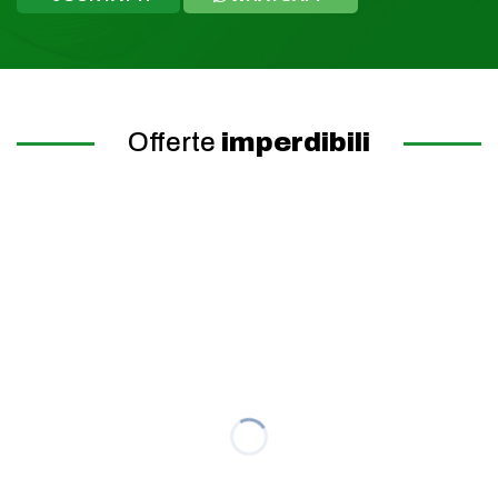
Offerte
imperdibili