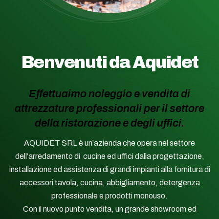
Benvenuti da Aquidet
Effettuaimo noleggio e vendita di
attrezzature professionali per il settore
della ristorazione e degli uffici.
AQUIDET SRL è un’azienda che opera nel settore
dell’arredamento di cucine ed uffici dalla progettazione,
installazione ed assistenza di grandi impianti alla fornitura di
accessori tavola, cucina, abbigliamento, detergenza
professionale e prodotti monouso.
Con il nuovo punto vendita, un grande showroom ed