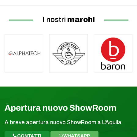
I nostri
marchi
Apertura nuovo ShowRoom
A breve apertura nuovo ShowRoom a L'Aquila
CONTATTI
WHATSAPP